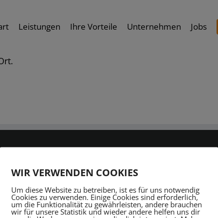
art
Leistungen
Ihre Vorteile
Unternehmen
Jobs
Ort.
NAVIGATION
WIR VERWENDEN COOKIES
Um diese Website zu betreiben, ist es für uns notwendig
Startseite
Cookies zu verwenden. Einige Cookies sind erforderlich,
um die Funktionalität zu gewährleisten, andere brauchen
wir für unsere Statistik und wieder andere helfen uns dir
R
Leistungen