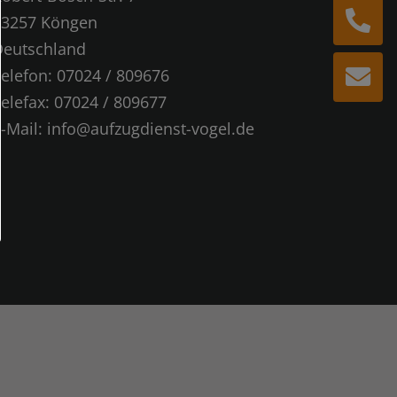
73257 Köngen
Deutschland
Telefon:
07024 / 809676
elefax: 07024 / 809677
-Mail:
info@aufzugdienst-vogel.de