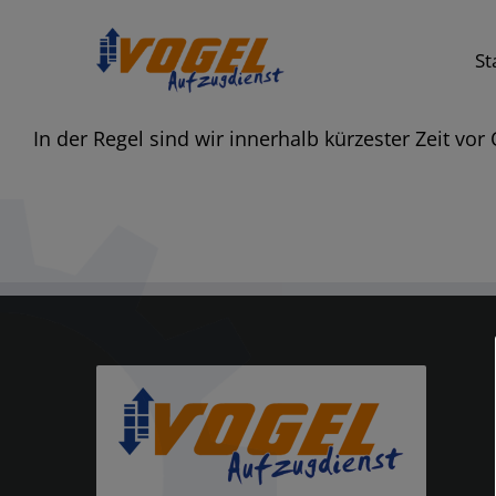
Skip
content
to
St
content
In der Regel sind wir innerhalb kürzester Zeit vor 