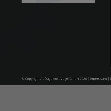
© Copyright Aufzugdienst Vogel GmbH
2026 |
Impressum
|